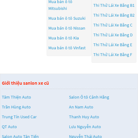
Mua bán ô tô
Thi Thử Lái Xe Bằng B1
Mitsubishi
Thi Thử Lái Xe Bằng B2
Mua bán ô tô
Suzuki
Thi Thử Lái Xe Bằng C
Mua bán ô tô
Nissan
Thi Thử Lái Xe Bằng D
Mua bán ô tô
Kia
Thi Thử Lái Xe Bằng E
Mua bán ô tô
Vinfast
Thi Thử Lái Xe Bằng F
Giới thiệu sanlon xe cũ
Tâm Thiện Auto
Salon Ô tô Cảnh Hằng
Trần Hùng Auto
An Nam Auto
Trung Tín Used Car
Thanh Huy Auto
QT Auto
Lưu Nguyễn Auto
Salon Auto Tân Tiến
Nguyễn Thái Auto