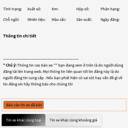
Tình trạng:
Xuất xứ:
Km:
Hộp số:
Phân hạng:
Chỗ ngồi:
Nhiên liệu:
Màu sắc:
Sản xuất:
Ngày đăng:
Thông tin chi tiết
————————————————————————
* Chú ý:
Thông tin rao bán xe: "
" bạn đang xem ở trên là do người dùng
đăng tải lên trang web. Mọi thông tin liên quan tới tin đăng này là do
người đăng tin cung cấp . Nếu bạn phát hiện có sai sót hay vấn đề gì về
tin đăng xin hãy thông báo cho chúng tôi
Báo cáo tin xe đã bán
Tin xe khác cùng loại
Tin xe khác cùng khoảng giá