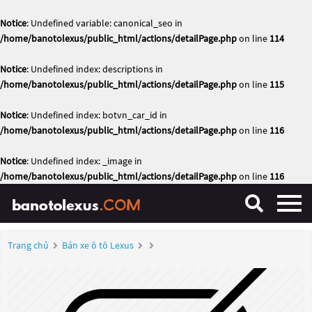
Notice
: Undefined variable: canonical_seo in
/home/banotolexus/public_html/actions/detailPage.php
on line
114
Notice
: Undefined index: descriptions in
/home/banotolexus/public_html/actions/detailPage.php
on line
115
Notice
: Undefined index: botvn_car_id in
/home/banotolexus/public_html/actions/detailPage.php
on line
116
Notice
: Undefined index: _image in
/home/banotolexus/public_html/actions/detailPage.php
on line
116
Trang chủ
Bán xe ô tô Lexus