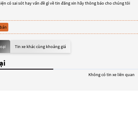
iện có sai sót hay vấn đề gì về tin đăng xin hãy thông báo cho chúng tôi
 bán
loại
Tin xe khác cùng khoảng giá
ại
Không có tin xe liên quan