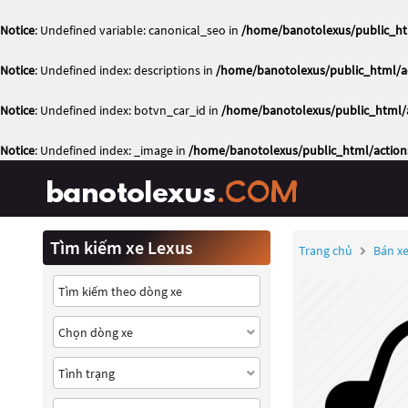
Notice
: Undefined variable: canonical_seo in
/home/banotolexus/public_ht
Notice
: Undefined index: descriptions in
/home/banotolexus/public_html/ac
Notice
: Undefined index: botvn_car_id in
/home/banotolexus/public_html/a
Notice
: Undefined index: _image in
/home/banotolexus/public_html/action
Tìm kiếm xe Lexus
Trang chủ
Bán xe