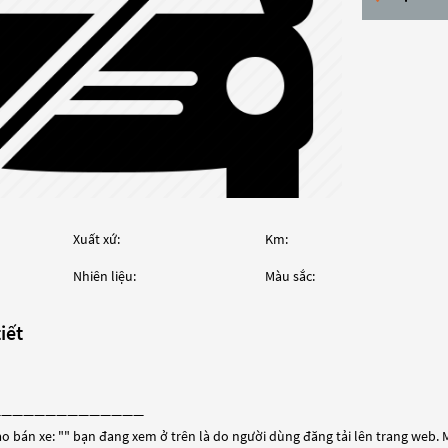
Xuất xứ:
Km:
Nhiên liệu:
Màu sắc:
iết
——————————————
o bán xe: "
" bạn đang xem ở trên là do người dùng đăng tải lên trang web. M