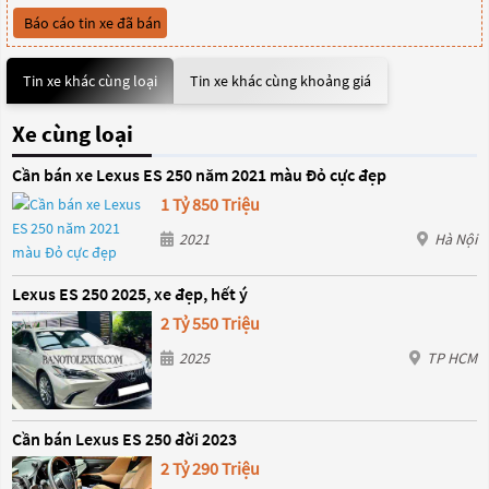
Báo cáo tin xe đã bán
Tin xe khác cùng loại
Tin xe khác cùng khoảng giá
Xe cùng loại
Cần bán xe Lexus ES 250 năm 2021 màu Đỏ cực đẹp
1 Tỷ 850 Triệu
2021
Hà Nội
Lexus ES 250 2025, xe đẹp, hết ý
2 Tỷ 550 Triệu
2025
TP HCM
Cần bán Lexus ES 250 đời 2023
2 Tỷ 290 Triệu