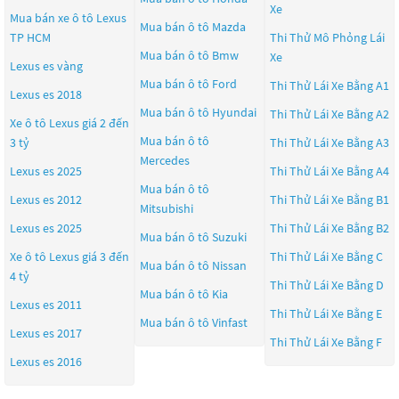
Xe
Mua bán xe ô tô Lexus
Mua bán ô tô
Mazda
TP HCM
Thi Thử Mô Phỏng Lái
Mua bán ô tô
Bmw
Xe
Lexus es vàng
Mua bán ô tô
Ford
Thi Thử Lái Xe Bằng A1
Lexus es 2018
Mua bán ô tô
Hyundai
Thi Thử Lái Xe Bằng A2
Xe ô tô Lexus giá 2 đến
Mua bán ô tô
3 tỷ
Thi Thử Lái Xe Bằng A3
Mercedes
Lexus es 2025
Thi Thử Lái Xe Bằng A4
Mua bán ô tô
Lexus es 2012
Thi Thử Lái Xe Bằng B1
Mitsubishi
Lexus es 2025
Thi Thử Lái Xe Bằng B2
Mua bán ô tô
Suzuki
Xe ô tô Lexus giá 3 đến
Thi Thử Lái Xe Bằng C
Mua bán ô tô
Nissan
4 tỷ
Thi Thử Lái Xe Bằng D
Mua bán ô tô
Kia
Lexus es 2011
Thi Thử Lái Xe Bằng E
Mua bán ô tô
Vinfast
Lexus es 2017
Thi Thử Lái Xe Bằng F
Lexus es 2016