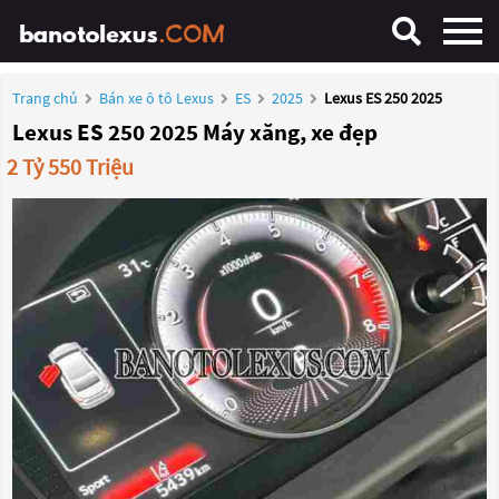
Trang chủ
Bán xe ô tô Lexus
ES
2025
Lexus ES 250 2025
Lexus ES 250 2025 Máy xăng, xe đẹp
2 Tỷ 550 Triệu