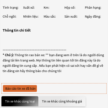
Tình trạng:
Xuất xứ:
Km:
Hộp số:
Phân hạng:
Chỗ ngồi:
Nhiên liệu:
Màu sắc:
Sản xuất:
Ngày đăng:
Thông tin chi tiết
————————————————————————
* Chú ý:
Thông tin rao bán xe: "
" bạn đang xem ở trên là do người dùng
đăng tải lên trang web. Mọi thông tin liên quan tới tin đăng này là do
người đăng tin cung cấp . Nếu bạn phát hiện có sai sót hay vấn đề gì về
tin đăng xin hãy thông báo cho chúng tôi
Báo cáo tin xe đã bán
Tin xe khác cùng loại
Tin xe khác cùng khoảng giá