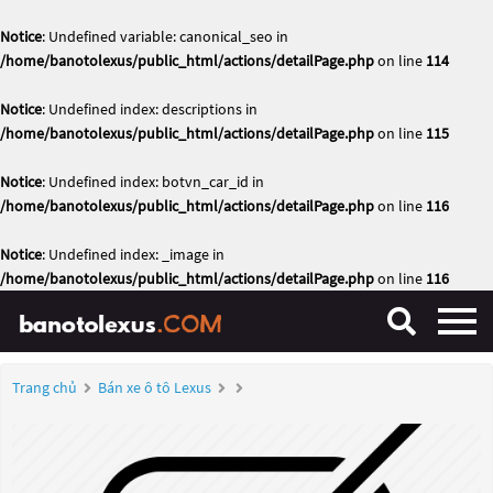
Notice
: Undefined variable: canonical_seo in
/home/banotolexus/public_html/actions/detailPage.php
on line
114
Notice
: Undefined index: descriptions in
/home/banotolexus/public_html/actions/detailPage.php
on line
115
Notice
: Undefined index: botvn_car_id in
/home/banotolexus/public_html/actions/detailPage.php
on line
116
Notice
: Undefined index: _image in
/home/banotolexus/public_html/actions/detailPage.php
on line
116
Trang chủ
Bán xe ô tô Lexus