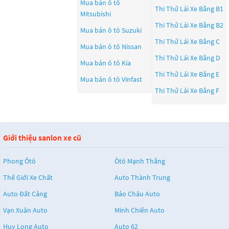
Mua bán ô tô
Thi Thử Lái Xe Bằng B1
Mitsubishi
Thi Thử Lái Xe Bằng B2
Mua bán ô tô
Suzuki
Thi Thử Lái Xe Bằng C
Mua bán ô tô
Nissan
Thi Thử Lái Xe Bằng D
Mua bán ô tô
Kia
Thi Thử Lái Xe Bằng E
Mua bán ô tô
Vinfast
Thi Thử Lái Xe Bằng F
Giới thiệu sanlon xe cũ
Phong Ôtô
Ôtô Mạnh Thắng
Thế Giới Xe Chất
Auto Thành Trung
Auto Đất Cảng
Bảo Châu Auto
Vạn Xuân Auto
Minh Chiến Auto
Huy Long Auto
Auto 62