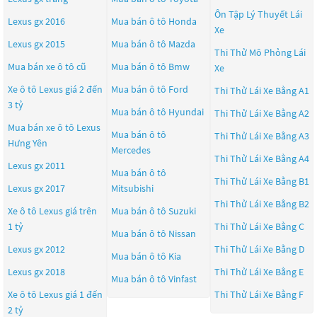
Ôn Tập Lý Thuyết Lái
Lexus gx 2016
Mua bán ô tô
Honda
Xe
Lexus gx 2015
Mua bán ô tô
Mazda
Thi Thử Mô Phỏng Lái
Mua bán xe ô tô cũ
Mua bán ô tô
Bmw
Xe
Xe ô tô Lexus giá 2 đến
Mua bán ô tô
Ford
Thi Thử Lái Xe Bằng A1
3 tỷ
Mua bán ô tô
Hyundai
Thi Thử Lái Xe Bằng A2
Mua bán xe ô tô Lexus
Mua bán ô tô
Thi Thử Lái Xe Bằng A3
Hưng Yên
Mercedes
Thi Thử Lái Xe Bằng A4
Lexus gx 2011
Mua bán ô tô
Thi Thử Lái Xe Bằng B1
Lexus gx 2017
Mitsubishi
Thi Thử Lái Xe Bằng B2
Xe ô tô Lexus giá trên
Mua bán ô tô
Suzuki
1 tỷ
Thi Thử Lái Xe Bằng C
Mua bán ô tô
Nissan
Lexus gx 2012
Thi Thử Lái Xe Bằng D
Mua bán ô tô
Kia
Lexus gx 2018
Thi Thử Lái Xe Bằng E
Mua bán ô tô
Vinfast
Xe ô tô Lexus giá 1 đến
Thi Thử Lái Xe Bằng F
2 tỷ