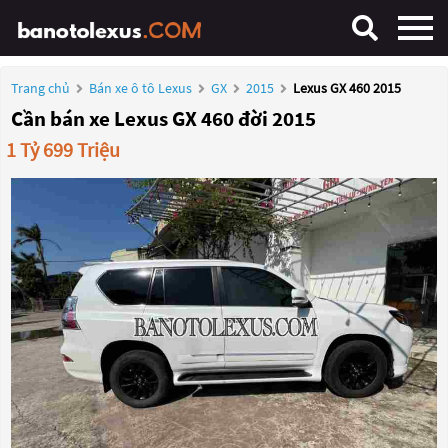
Trang chủ
Bán xe ô tô Lexus
GX
2015
Lexus GX 460 2015
Cần bán xe Lexus GX 460 đời 2015
1 Tỷ 699 Triệu