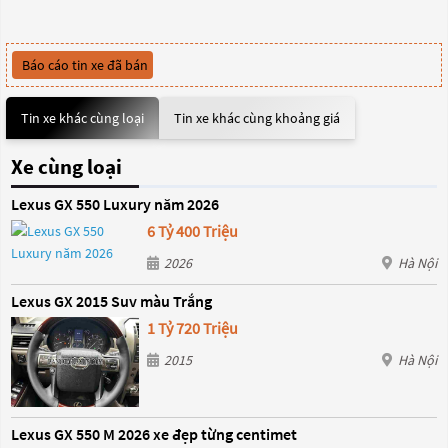
Báo cáo tin xe đã bán
Tin xe khác cùng loại
Tin xe khác cùng khoảng giá
Xe cùng loại
Lexus GX 550 Luxury năm 2026
6 Tỷ 400 Triệu
2026
Hà Nội
Lexus GX 2015 Suv màu Trắng
1 Tỷ 720 Triệu
2015
Hà Nội
Lexus GX 550 M 2026 xe đẹp từng centimet