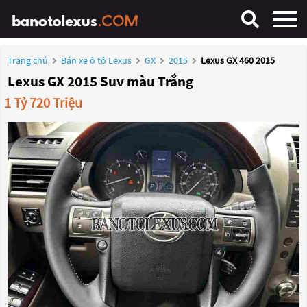
Trang chủ
Bán xe ô tô Lexus
GX
2015
Lexus GX 460 2015
Lexus GX 2015 Suv màu Trắng
1 Tỷ 720 Triệu