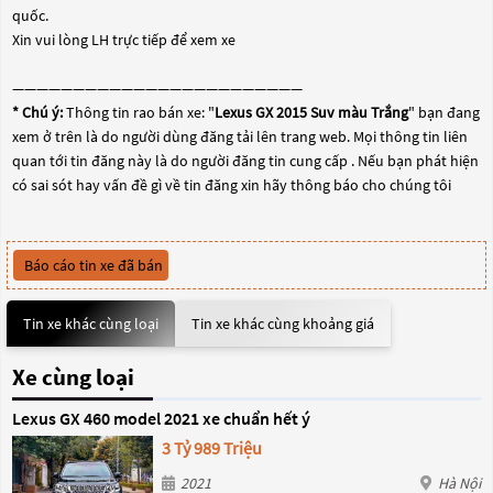
quốc.
Xin vui lòng LH trực tiếp để xem xe
————————————————————————
* Chú ý:
Thông tin rao bán xe: "
Lexus GX 2015 Suv màu Trắng
" bạn đang
xem ở trên là do người dùng đăng tải lên trang web. Mọi thông tin liên
quan tới tin đăng này là do người đăng tin cung cấp . Nếu bạn phát hiện
có sai sót hay vấn đề gì về tin đăng xin hãy thông báo cho chúng tôi
Báo cáo tin xe đã bán
Tin xe khác cùng loại
Tin xe khác cùng khoảng giá
Xe cùng loại
Lexus GX 460 model 2021 xe chuẩn hết ý
3 Tỷ 989 Triệu
2021
Hà Nội