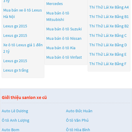
3 tỷ
Mercedes
Thi Thử Lái Xe Bằng A4
Mua bán xe ô tô Lexus
Mua bán ô tô
Hà Nội
Thi Thử Lái Xe Bằng B1
Mitsubishi
Lexus gx 2015
Thi Thử Lái Xe Bằng B2
Mua bán ô tô
Suzuki
Lexus gx 2015
Thi Thử Lái Xe Bằng C
Mua bán ô tô
Nissan
Xe ô tô Lexus giá 1 đến
Thi Thử Lái Xe Bằng D
Mua bán ô tô
Kia
2 tỷ
Thi Thử Lái Xe Bằng E
Mua bán ô tô
Vinfast
Lexus gx 2015
Thi Thử Lái Xe Bằng F
Lexus gx trắng
Giới thiệu sanlon xe cũ
Auto Lê Dương
Auto Đức Huân
Ô tô Anh Lượng
Ô tô Văn Phú
Auto Bom
Ô tô Hòa Bình