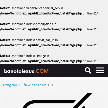
Notice
: Undefined variable: canonical_seo in
/home/banotolexus/public_html/actions/detailPage.php
on line
114
Notice
: Undefined index: descriptions in
/home/banotolexus/public_html/actions/detailPage.php
on line
115
Notice
: Undefined index: botvn_car_id in
/home/banotolexus/public_html/actions/detailPage.php
on line
116
Notice
: Undefined index: _image in
/home/banotolexus/public_html/actions/detailPage.php
on line
116
Trang chủ
Bán xe ô tô Lexus