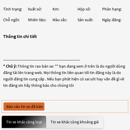
Tình trạng:
Xuất xứ:
Km:
Hộp số:
Phân hạng:
Chỗ ngồi:
Nhiên liệu:
Màu sắc:
Sản xuất:
Ngày đăng:
Thông tin chi tiết
————————————————————————
* Chú ý:
Thông tin rao bán xe: "
" bạn đang xem ở trên là do người dùng
đăng tải lên trang web. Mọi thông tin liên quan tới tin đăng này là do
người đăng tin cung cấp . Nếu bạn phát hiện có sai sót hay vấn đề gì về
tin đăng xin hãy thông báo cho chúng tôi
Báo cáo tin xe đã bán
Tin xe khác cùng loại
Tin xe khác cùng khoảng giá