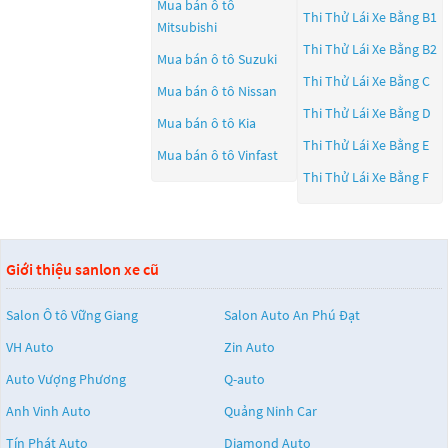
Mua bán ô tô
Thi Thử Lái Xe Bằng B1
Mitsubishi
Thi Thử Lái Xe Bằng B2
Mua bán ô tô
Suzuki
Thi Thử Lái Xe Bằng C
Mua bán ô tô
Nissan
Thi Thử Lái Xe Bằng D
Mua bán ô tô
Kia
Thi Thử Lái Xe Bằng E
Mua bán ô tô
Vinfast
Thi Thử Lái Xe Bằng F
Giới thiệu sanlon xe cũ
Salon Ô tô Vững Giang
Salon Auto An Phú Đạt
VH Auto
Zin Auto
Auto Vượng Phương
Q-auto
Anh Vinh Auto
Quảng Ninh Car
Tín Phát Auto
Diamond Auto