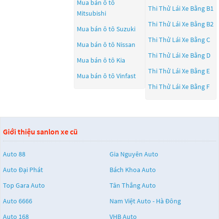
Mua bán ô tô
Thi Thử Lái Xe Bằng B1
Mitsubishi
Thi Thử Lái Xe Bằng B2
Mua bán ô tô
Suzuki
Thi Thử Lái Xe Bằng C
Mua bán ô tô
Nissan
Thi Thử Lái Xe Bằng D
Mua bán ô tô
Kia
Thi Thử Lái Xe Bằng E
Mua bán ô tô
Vinfast
Thi Thử Lái Xe Bằng F
Giới thiệu sanlon xe cũ
Auto 88
Gia Nguyên Auto
Auto Đại Phát
Bách Khoa Auto
Top Gara Auto
Tân Thắng Auto
Auto 6666
Nam Việt Auto - Hà Đông
Auto 168
VHB Auto