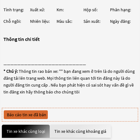
Tình trạng:
Xuất xứ:
Km:
Hộp số:
Phân hạng:
Chỗ ngồi:
Nhiên liệu:
Màu sắc:
Sản xuất:
Ngày đăng:
Thông tin chi tiết
————————————————————————
* Chú ý:
Thông tin rao bán xe: "
" bạn đang xem ở trên là do người dùng
đăng tải lên trang web. Mọi thông tin liên quan tới tin đăng này là do
người đăng tin cung cấp . Nếu bạn phát hiện có sai sót hay vấn đề gì về
tin đăng xin hãy thông báo cho chúng tôi
Báo cáo tin xe đã bán
Tin xe khác cùng loại
Tin xe khác cùng khoảng giá