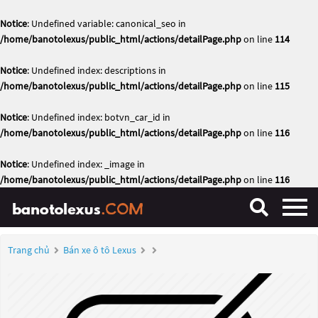
Notice
: Undefined variable: canonical_seo in
/home/banotolexus/public_html/actions/detailPage.php
on line
114
Notice
: Undefined index: descriptions in
/home/banotolexus/public_html/actions/detailPage.php
on line
115
Notice
: Undefined index: botvn_car_id in
/home/banotolexus/public_html/actions/detailPage.php
on line
116
Notice
: Undefined index: _image in
/home/banotolexus/public_html/actions/detailPage.php
on line
116
Trang chủ
Bán xe ô tô Lexus