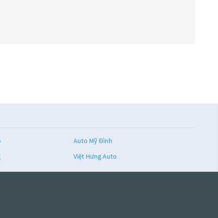
o
Auto Mỹ Đình
g
Việt Hưng Auto