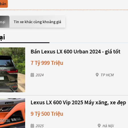
 bán
loại
Tin xe khác cùng khoảng giá
ại
Bán Lexus LX 600 Urban 2024 - giá tốt
7 Tỷ 999 Triệu
2024
TP HCM
Lexus LX 600 Vip 2025 Máy xăng, xe đẹp
9 Tỷ 500 Triệu
2025
Hà Nội