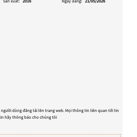
Sản xuất:
2016
Ngày đăng:
21/05/2026
 người dùng đăng tải lên trang web. Mọi thông tin liên quan tới tin
 xin hãy thông báo cho chúng tôi