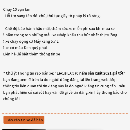
Chạy 10 vạn km
- Hỗ trợ sang tên đổi chủ, thủ tục giấy tờ pháp lý rõ ràng.
- Chế độ bảo hành hậu mãi, chăm sóc xe miễn phí sau khi mua xe
❗️ nằm trong top những mẫu xe Nhập khẩu thu hút nhất thị trường
❗️ xe chạy động cơ Máy xăng 5.7 L
❗️ xe có màu Đen quý phái
Liên hệ để biết thêm thông tin xe
————————————————————————
* Chú ý:
Thông tin rao bán xe: "
Lexus LX 570 năm sản xuất 2021 giá tốt
"
bạn đang xem ở trên là do người dùng đăng tải lên trang web. Mọi
thông tin liên quan tới tin đăng này là do người đăng tin cung cấp . Nếu
bạn phát hiện có sai sót hay vấn đề gì về tin đăng xin hãy thông báo cho
chúng tôi
Báo cáo tin xe đã bán