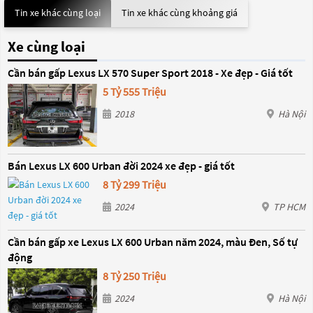
Tin xe khác cùng loại
Tin xe khác cùng khoảng giá
Xe cùng loại
Cần bán gấp Lexus LX 570 Super Sport 2018 - Xe đẹp - Giá tốt
5 Tỷ 555 Triệu
2018
Hà Nội
Bán Lexus LX 600 Urban đời 2024 xe đẹp - giá tốt
8 Tỷ 299 Triệu
2024
TP HCM
Cần bán gấp xe Lexus LX 600 Urban năm 2024, màu Đen, Số tự
động
8 Tỷ 250 Triệu
2024
Hà Nội