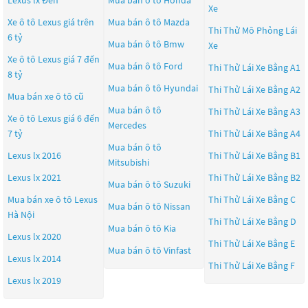
Xe
Xe ô tô Lexus giá trên
Mua bán ô tô
Mazda
Thi Thử Mô Phỏng Lái
6 tỷ
Mua bán ô tô
Bmw
Xe
Xe ô tô Lexus giá 7 đến
Mua bán ô tô
Ford
Thi Thử Lái Xe Bằng A1
8 tỷ
Mua bán ô tô
Hyundai
Thi Thử Lái Xe Bằng A2
Mua bán xe ô tô cũ
Mua bán ô tô
Thi Thử Lái Xe Bằng A3
Xe ô tô Lexus giá 6 đến
Mercedes
7 tỷ
Thi Thử Lái Xe Bằng A4
Mua bán ô tô
Lexus lx 2016
Thi Thử Lái Xe Bằng B1
Mitsubishi
Lexus lx 2021
Thi Thử Lái Xe Bằng B2
Mua bán ô tô
Suzuki
Mua bán xe ô tô Lexus
Thi Thử Lái Xe Bằng C
Mua bán ô tô
Nissan
Hà Nội
Thi Thử Lái Xe Bằng D
Mua bán ô tô
Kia
Lexus lx 2020
Thi Thử Lái Xe Bằng E
Mua bán ô tô
Vinfast
Lexus lx 2014
Thi Thử Lái Xe Bằng F
Lexus lx 2019