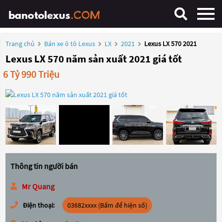
Trang chủ
Bán xe ô tô Lexus
LX
2021
Lexus LX 570 2021
Lexus LX 570 năm sản xuất 2021 giá tốt
6 Tỷ 990 Triệu
Thông tin người bán
Mr Quang
Điện thoại:
03682xxxx (Bấm để hiện số)