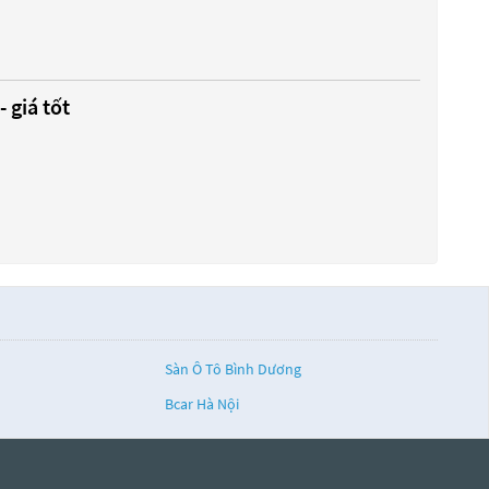
 giá tốt
Sàn Ô Tô Bình Dương
Bcar Hà Nội