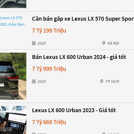
Cần bán gấp xe Lexus LX 570 Super Spor
7 Tỷ 199 Triệu
2020
Hà Nội
Bán Lexus LX 600 Urban 2024 - giá tốt
7 Tỷ 999 Triệu
2024
TP HCM
Lexus LX 600 Urban 2023 - Giá tốt
7 Tỷ 669 Triệu