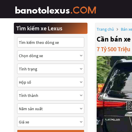
Tìm kiếm xe Lexus
Trang chủ
Bán xe
Cần bán xe
7 Tỷ 500 Triệu