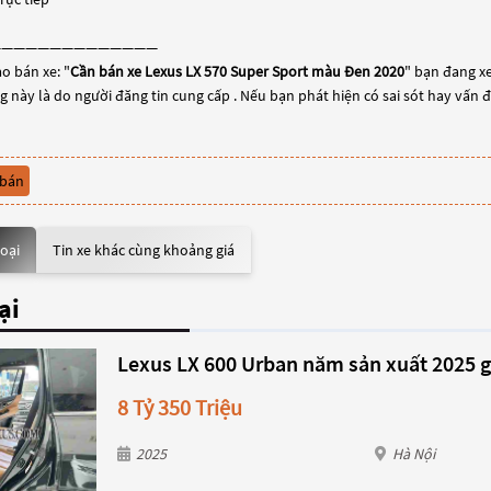
——————————————
o bán xe: "
Cần bán xe Lexus LX 570 Super Sport màu Đen 2020
" bạn đang xe
ng này là do người đăng tin cung cấp . Nếu bạn phát hiện có sai sót hay vấn 
 bán
loại
Tin xe khác cùng khoảng giá
ại
Lexus LX 600 Urban năm sản xuất 2025 g
8 Tỷ 350 Triệu
2025
Hà Nội