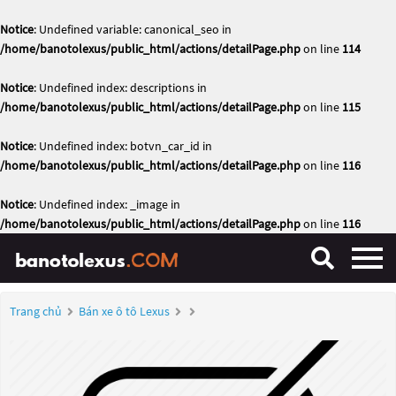
Notice
: Undefined variable: canonical_seo in
/home/banotolexus/public_html/actions/detailPage.php
on line
114
Notice
: Undefined index: descriptions in
/home/banotolexus/public_html/actions/detailPage.php
on line
115
Notice
: Undefined index: botvn_car_id in
/home/banotolexus/public_html/actions/detailPage.php
on line
116
Notice
: Undefined index: _image in
/home/banotolexus/public_html/actions/detailPage.php
on line
116
Trang chủ
Bán xe ô tô Lexus