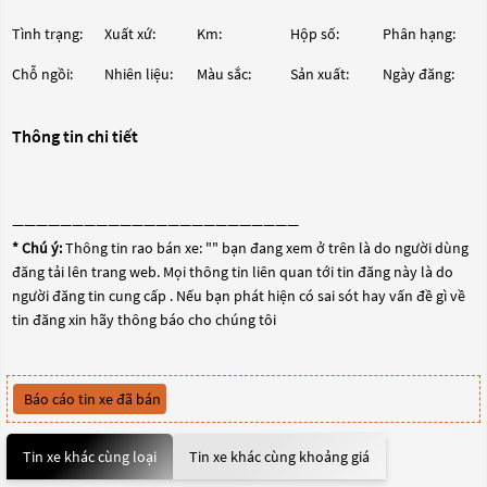
Tình trạng:
Xuất xứ:
Km:
Hộp số:
Phân hạng:
Chỗ ngồi:
Nhiên liệu:
Màu sắc:
Sản xuất:
Ngày đăng:
Thông tin chi tiết
————————————————————————
* Chú ý:
Thông tin rao bán xe: "
" bạn đang xem ở trên là do người dùng
đăng tải lên trang web. Mọi thông tin liên quan tới tin đăng này là do
người đăng tin cung cấp . Nếu bạn phát hiện có sai sót hay vấn đề gì về
tin đăng xin hãy thông báo cho chúng tôi
Báo cáo tin xe đã bán
Tin xe khác cùng loại
Tin xe khác cùng khoảng giá