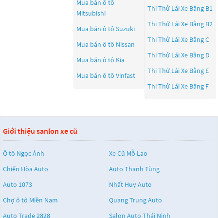
Mua bán ô tô
Thi Thử Lái Xe Bằng B1
Mitsubishi
Thi Thử Lái Xe Bằng B2
Mua bán ô tô
Suzuki
Thi Thử Lái Xe Bằng C
Mua bán ô tô
Nissan
Thi Thử Lái Xe Bằng D
Mua bán ô tô
Kia
Thi Thử Lái Xe Bằng E
Mua bán ô tô
Vinfast
Thi Thử Lái Xe Bằng F
Giới thiệu sanlon xe cũ
Ô tô Ngọc Ánh
Xe Cũ Mỗ Lao
Chiến Hòa Auto
Auto Thanh Tùng
Auto 1073
Nhất Huy Auto
Chợ ô tô Miền Nam
Quang Trung Auto
Auto Trade 2828
Salon Auto Thái Ninh