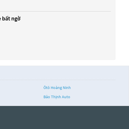
ẻ bất ngờ
Ôtô Hoàng Ninh
Bảo Thịnh Auto