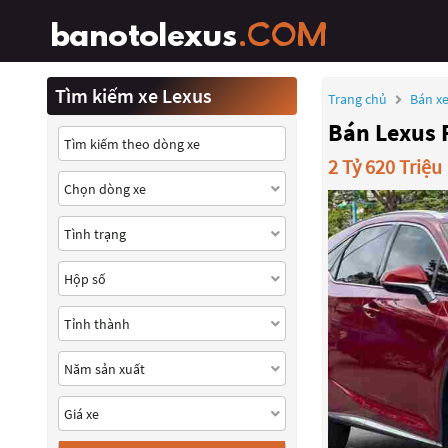
Tìm kiếm xe Lexus
Trang chủ
Bán xe
Bán Lexus 
2 Tỷ 620 Triệu