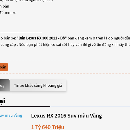
n bản
 để xem xe
——————————————
o bán xe: "
Bán Lexus RX 300 2021 - Đỏ
" bạn đang xem ở trên là do người dùn
 cung cấp . Nếu bạn phát hiện có sai sót hay vấn đề gì về tin đăng xin hãy t
 bán
loại
Tin xe khác cùng khoảng giá
ại
Lexus RX 2016 Suv màu Vàng
1 Tỷ 640 Triệu