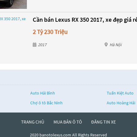
Cần bán Lexus RX 350 2017, xe đẹp giá r
2 Tỷ 230 Triệu
2017
Hà Nội
Auto Hải Bình
Tuấn Kiệt Auto
Chợ ô tô Bắc Ninh
Auto Hoàng Hải
TRANG CHỦ
MUA BÁN Ô TÔ
ĐĂNG TIN XE
2020 banotolexus.com All Rights Reserved