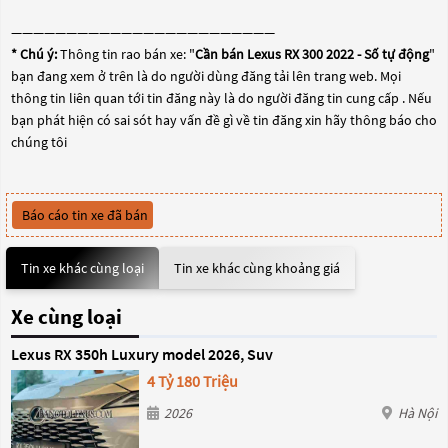
————————————————————————
* Chú ý:
Thông tin rao bán xe: "
Cần bán Lexus RX 300 2022 - Số tự động
"
bạn đang xem ở trên là do người dùng đăng tải lên trang web. Mọi
thông tin liên quan tới tin đăng này là do người đăng tin cung cấp . Nếu
bạn phát hiện có sai sót hay vấn đề gì về tin đăng xin hãy thông báo cho
chúng tôi
Báo cáo tin xe đã bán
Tin xe khác cùng loại
Tin xe khác cùng khoảng giá
Xe cùng loại
Lexus RX 350h Luxury model 2026, Suv
4 Tỷ 180 Triệu
2026
Hà Nội