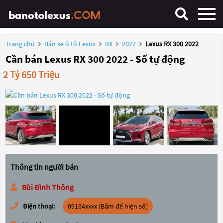
Trang chủ
Bán xe ô tô Lexus
RX
2022
Lexus RX 300 2022
Cần bán Lexus RX 300 2022 - Số tự động
2 Tỷ 650 Triệu
Thông tin người bán
Bùi Đình Thông
Điện thoại:
09164xxxx (Bấm để hiện số)