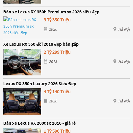
Bán xe Lexus RX 350h Premium sx 2026 siêu đẹp
3 Tỷ 350 Triệu
2026
Hà Nội
Xe Lexus RX 350 đời 2018 đẹp bán gấp
2 Tỷ 299 Triệu
2018
Hà Nội
Lexus RX 350h Luxury 2026 Siêu Đẹp
4 Tỷ 140 Triệu
2026
Hà Nội
Bán xe Lexus RX 200t sx 2016 - giá rẻ
1 Tỷ 590 Triệu