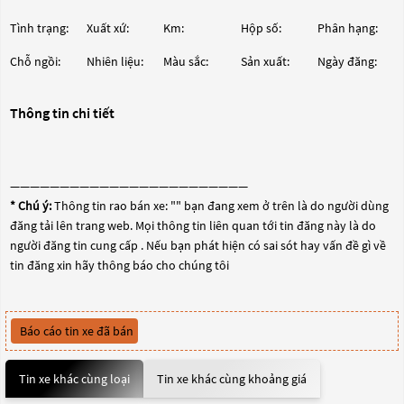
Tình trạng:
Xuất xứ:
Km:
Hộp số:
Phân hạng:
Chỗ ngồi:
Nhiên liệu:
Màu sắc:
Sản xuất:
Ngày đăng:
Thông tin chi tiết
————————————————————————
* Chú ý:
Thông tin rao bán xe: "
" bạn đang xem ở trên là do người dùng
đăng tải lên trang web. Mọi thông tin liên quan tới tin đăng này là do
người đăng tin cung cấp . Nếu bạn phát hiện có sai sót hay vấn đề gì về
tin đăng xin hãy thông báo cho chúng tôi
Báo cáo tin xe đã bán
Tin xe khác cùng loại
Tin xe khác cùng khoảng giá