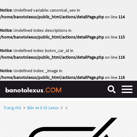
Notice
: Undefined variable: canonical_seo in
/home/banotolexus/public_html/actions/detailPage.php
on line
114
Notice
: Undefined index: descriptions in
/home/banotolexus/public_html/actions/detailPage.php
on line
115
Notice
: Undefined index: botvn_car_id in
/home/banotolexus/public_html/actions/detailPage.php
on line
116
Notice
: Undefined index: _image in
/home/banotolexus/public_html/actions/detailPage.php
on line
116
Trang chủ
Bán xe ô tô Lexus