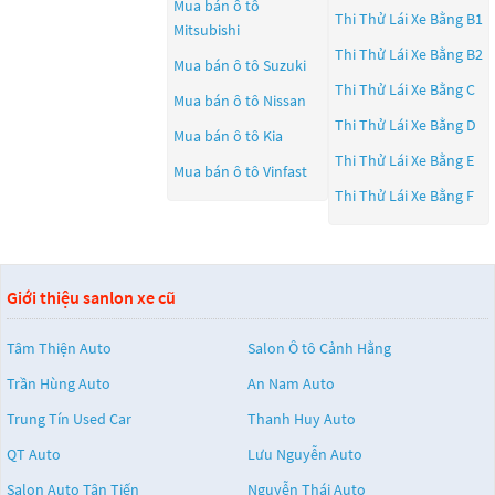
Mua bán ô tô
Thi Thử Lái Xe Bằng B1
Mitsubishi
Thi Thử Lái Xe Bằng B2
Mua bán ô tô
Suzuki
Thi Thử Lái Xe Bằng C
Mua bán ô tô
Nissan
Thi Thử Lái Xe Bằng D
Mua bán ô tô
Kia
Thi Thử Lái Xe Bằng E
Mua bán ô tô
Vinfast
Thi Thử Lái Xe Bằng F
Giới thiệu sanlon xe cũ
Tâm Thiện Auto
Salon Ô tô Cảnh Hằng
Trần Hùng Auto
An Nam Auto
Trung Tín Used Car
Thanh Huy Auto
QT Auto
Lưu Nguyễn Auto
Salon Auto Tân Tiến
Nguyễn Thái Auto