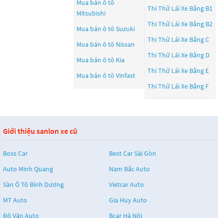
Mua bán ô tô
Thi Thử Lái Xe Bằng B1
Mitsubishi
Thi Thử Lái Xe Bằng B2
Mua bán ô tô
Suzuki
Thi Thử Lái Xe Bằng C
Mua bán ô tô
Nissan
Thi Thử Lái Xe Bằng D
Mua bán ô tô
Kia
Thi Thử Lái Xe Bằng E
Mua bán ô tô
Vinfast
Thi Thử Lái Xe Bằng F
Giới thiệu sanlon xe cũ
Boss Car
Best Car Sài Gòn
Auto Minh Quang
Nam Bắc Auto
Sàn Ô Tô Bình Dương
Vietcar Auto
MT Auto
Gia Huy Auto
Độ Vân Auto
Bcar Hà Nội