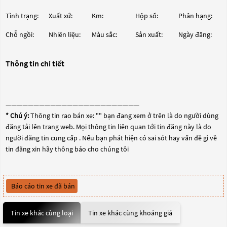
Tình trạng:
Xuất xứ:
Km:
Hộp số:
Phân hạng:
Chỗ ngồi:
Nhiên liệu:
Màu sắc:
Sản xuất:
Ngày đăng:
Thông tin chi tiết
————————————————————————
* Chú ý:
Thông tin rao bán xe: "
" bạn đang xem ở trên là do người dùng
đăng tải lên trang web. Mọi thông tin liên quan tới tin đăng này là do
người đăng tin cung cấp . Nếu bạn phát hiện có sai sót hay vấn đề gì về
tin đăng xin hãy thông báo cho chúng tôi
Báo cáo tin xe đã bán
Tin xe khác cùng loại
Tin xe khác cùng khoảng giá