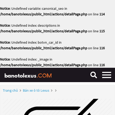
Notice
: Undefined variable: canonical_seo in
/home/banotolexus/public_html/actions/detailPage.php
on line
114
Notice
: Undefined index: descriptions in
/home/banotolexus/public_html/actions/detailPage.php
on line
115
Notice
: Undefined index: botvn_car_id in
/home/banotolexus/public_html/actions/detailPage.php
on line
116
Notice
: Undefined index: _image in
/home/banotolexus/public_html/actions/detailPage.php
on line
116
Trang chủ
Bán xe ô tô Lexus