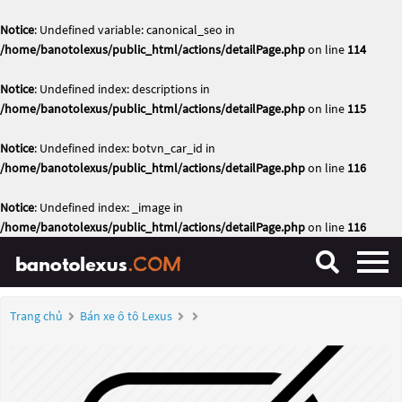
Notice
: Undefined variable: canonical_seo in
/home/banotolexus/public_html/actions/detailPage.php
on line
114
Notice
: Undefined index: descriptions in
/home/banotolexus/public_html/actions/detailPage.php
on line
115
Notice
: Undefined index: botvn_car_id in
/home/banotolexus/public_html/actions/detailPage.php
on line
116
Notice
: Undefined index: _image in
/home/banotolexus/public_html/actions/detailPage.php
on line
116
Trang chủ
Bán xe ô tô Lexus