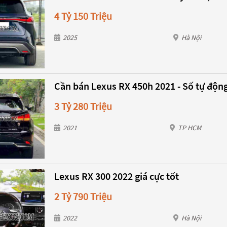
4 Tỷ 150 Triệu
2025
Hà Nội
Cần bán Lexus RX 450h 2021 - Số tự độn
3 Tỷ 280 Triệu
2021
TP HCM
Lexus RX 300 2022 giá cực tốt
2 Tỷ 790 Triệu
2022
Hà Nội