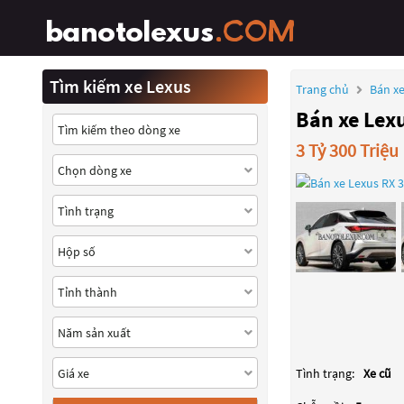
Tìm kiếm xe Lexus
Trang chủ
Bán xe
Bán xe Lex
3 Tỷ 300 Triệu
Tình trạng:
Xe cũ