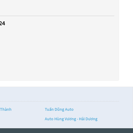
24
 Thành
Tuấn Dũng Auto
Auto Hùng Vương - Hải Dương