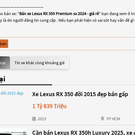
——————————————
o bán xe: "
Bán xe Lexus RX 350 Premium sx 2024 - giá rẻ
" bạn đang xem ở trê
y là do người đăng tin cung cấp . Nếu bạn phát hiện có sai sót hay vấn đề gì
 bán
loại
Tin xe khác cùng khoảng giá
ại
Xe Lexus RX 350 đời 2015 đẹp bán gấp
1 Tỷ 839 Triệu
2015
TP HCM
Cần bán Lexus RX 350h Luxury 2025, xe đ