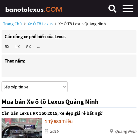
Trang Chủ
Xe Ô Tô Lexus
Xe Ô Tô Lexus Quảng Ninh
Các dòng xe phổ biến của Lexus
RX
LX
GX
...
Theo năm:
Mua bán Xe ô tô Lexus Quảng Ninh
Cần bán Lexus RX 350 2015, xe đẹp giá rẻ bất ngờ
1 Tỷ 680 Triệu
2015
Quảng Ninh