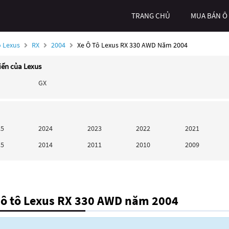
TRANG CHỦ
MUA BÁN Ô
ô Lexus
RX
2004
Xe Ô Tô Lexus RX 330 AWD Năm 2004
iến của Lexus
GX
25
2024
2023
2022
2021
15
2014
2011
2010
2009
 ô tô Lexus RX 330 AWD năm 2004