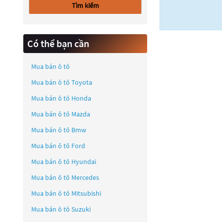
Tìm kiếm
Có thể bạn cần
Mua bán ô tô
Mua bán ô tô
Toyota
Mua bán ô tô
Honda
Mua bán ô tô
Mazda
Mua bán ô tô
Bmw
Mua bán ô tô
Ford
Mua bán ô tô
Hyundai
Mua bán ô tô
Mercedes
Mua bán ô tô
Mitsubishi
Mua bán ô tô
Suzuki