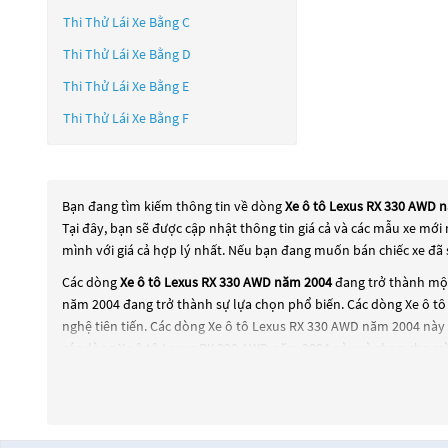
Thi Thử Lái Xe Bằng C
Thi Thử Lái Xe Bằng D
Thi Thử Lái Xe Bằng E
Thi Thử Lái Xe Bằng F
Bạn đang tìm kiếm thông tin về dòng
Xe ô tô Lexus RX 330 AWD 
Tại đây, bạn sẽ được cập nhật thông tin giá cả và các mẫu xe mới
mình với giá cả hợp lý nhất. Nếu bạn đang muốn bán chiếc xe đã 
Các dòng
Xe ô tô Lexus RX 330 AWD năm 2004
đang trở thành một
năm 2004
đang trở thành sự lựa chọn phổ biến. Các dòng
Xe ô t
nghệ tiên tiến. Các dòng
Xe ô tô Lexus RX 330 AWD năm 2004
này 
các dòng
Xe ô tô Lexus RX 330 AWD năm 2004
này và chọn cho mì