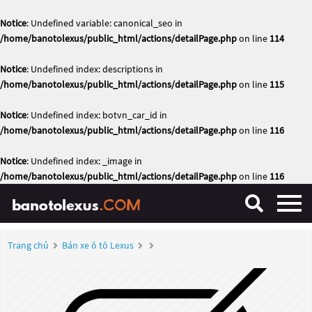
Notice
: Undefined variable: canonical_seo in
/home/banotolexus/public_html/actions/detailPage.php
on line
114
Notice
: Undefined index: descriptions in
/home/banotolexus/public_html/actions/detailPage.php
on line
115
Notice
: Undefined index: botvn_car_id in
/home/banotolexus/public_html/actions/detailPage.php
on line
116
Notice
: Undefined index: _image in
/home/banotolexus/public_html/actions/detailPage.php
on line
116
Trang chủ
Bán xe ô tô Lexus