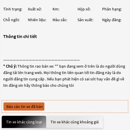
Tình trạng:
Xuất xứ:
Km:
Hộp số:
Phân hạng:
Chỗ ngồi:
Nhiên liệu:
Màu sắc:
Sản xuất:
Ngày đăng:
Thông tin chi tiết
————————————————————————
* Chú ý:
Thông tin rao bán xe: "
" bạn đang xem ở trên là do người dùng
đăng tải lên trang web. Mọi thông tin liên quan tới tin đăng này là do
người đăng tin cung cấp . Nếu bạn phát hiện có sai sót hay vấn đề gì về
tin đăng xin hãy thông báo cho chúng tôi
Báo cáo tin xe đã bán
Tin xe khác cùng loại
Tin xe khác cùng khoảng giá