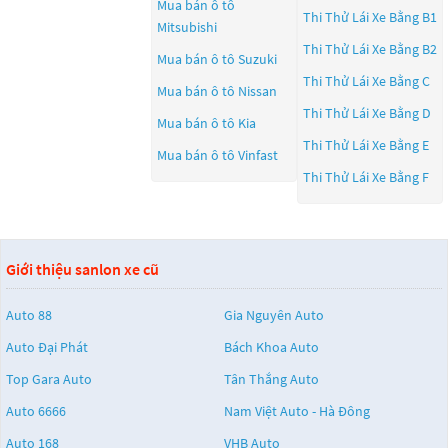
Mua bán ô tô
Thi Thử Lái Xe Bằng B1
Mitsubishi
Thi Thử Lái Xe Bằng B2
Mua bán ô tô
Suzuki
Thi Thử Lái Xe Bằng C
Mua bán ô tô
Nissan
Thi Thử Lái Xe Bằng D
Mua bán ô tô
Kia
Thi Thử Lái Xe Bằng E
Mua bán ô tô
Vinfast
Thi Thử Lái Xe Bằng F
Giới thiệu sanlon xe cũ
Auto 88
Gia Nguyên Auto
Auto Đại Phát
Bách Khoa Auto
Top Gara Auto
Tân Thắng Auto
Auto 6666
Nam Việt Auto - Hà Đông
Auto 168
VHB Auto