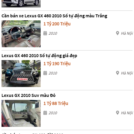
Cần bán xe Lexus GX 460 2010 Số tự động màu Trắng
1 Tỷ 200 Triệu
2010
Hà Nội
Lexus GX 460 2010 Số tự động giá đẹp
1 Tỷ 190 Triệu
2010
Hà Nội
Lexus GX 2010 Suv màu Đỏ
1 Tỷ 88 Triệu
2010
Hà Nội