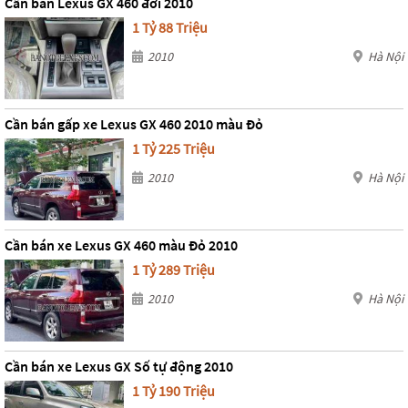
Cần bán Lexus GX 460 đời 2010
1 Tỷ 88 Triệu
2010
Hà Nội
Cần bán gấp xe Lexus GX 460 2010 màu Đỏ
1 Tỷ 225 Triệu
2010
Hà Nội
Cần bán xe Lexus GX 460 màu Đỏ 2010
1 Tỷ 289 Triệu
2010
Hà Nội
Cần bán xe Lexus GX Số tự động 2010
1 Tỷ 190 Triệu