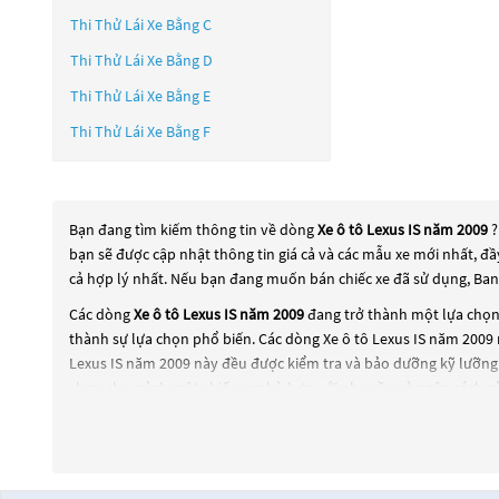
Thi Thử Lái Xe Bằng C
Thi Thử Lái Xe Bằng D
Thi Thử Lái Xe Bằng E
Thi Thử Lái Xe Bằng F
Bạn đang tìm kiếm thông tin về dòng
Xe ô tô Lexus IS năm 2009
?
bạn sẽ được cập nhật thông tin giá cả và các mẫu xe mới nhất, đ
cả hợp lý nhất. Nếu bạn đang muốn bán chiếc xe đã sử dụng, Ban
Các dòng
Xe ô tô Lexus IS năm 2009
đang trở thành một lựa chọn 
thành sự lựa chọn phổ biến. Các dòng
Xe ô tô Lexus IS năm 2009
Lexus IS năm 2009
này đều được kiểm tra và bảo dưỡng kỹ lưỡng 
chọn cho mình một chiếc xe phù hợp với nhu cầu và ngân sách c