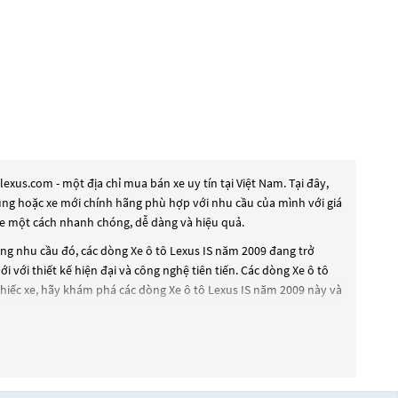
xus.com - một địa chỉ mua bán xe uy tín tại Việt Nam. Tại đây,
dụng hoặc xe mới chính hãng phù hợp với nhu cầu của mình với giá
xe một cách nhanh chóng, dễ dàng và hiệu quả.
ứng nhu cầu đó, các dòng
Xe ô tô Lexus IS năm 2009
đang trở
i với thiết kế hiện đại và công nghệ tiên tiến. Các dòng
Xe ô tô
chiếc xe, hãy khám phá các dòng
Xe ô tô Lexus IS năm 2009
này và