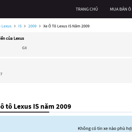
TRANG CHỦ
MUA BÁN Ô
ô Lexus
IS
2009
Xe Ô Tô Lexus IS Năm 2009
iến của Lexus
GX
07
ô tô Lexus IS năm 2009
Không có tin xe nào phù hợ