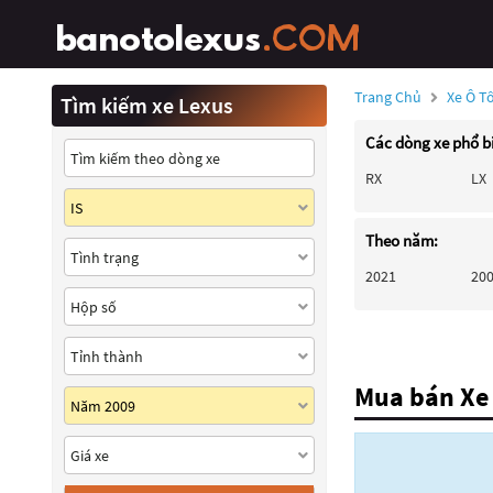
Trang Chủ
Xe Ô T
Tìm kiếm xe Lexus
Các dòng xe phổ b
RX
LX
Theo năm:
2021
20
Mua bán Xe 