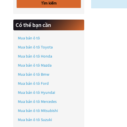
Tìm kiếm
Có thể bạn cần
Mua bán ô tô
Mua bán ô tô
Toyota
Mua bán ô tô
Honda
Mua bán ô tô
Mazda
Mua bán ô tô
Bmw
Mua bán ô tô
Ford
Mua bán ô tô
Hyundai
Mua bán ô tô
Mercedes
Mua bán ô tô
Mitsubishi
Mua bán ô tô
Suzuki