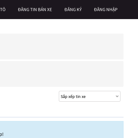
 TÔ
ĐĂNG TIN BÁN XE
ĐĂNG KÝ
ĐĂNG NHẬP
p!