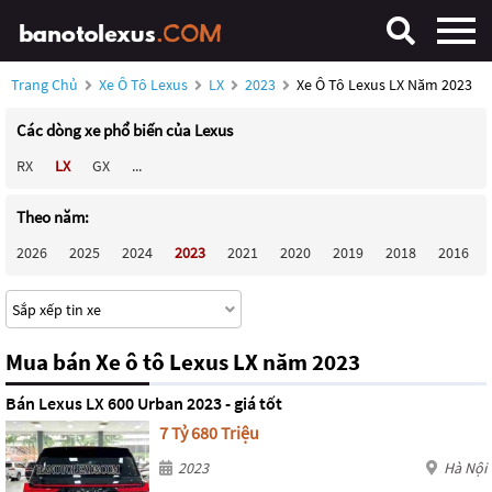
Trang Chủ
Xe Ô Tô Lexus
LX
2023
Xe Ô Tô Lexus LX Năm 2023
Các dòng xe phổ biến của Lexus
RX
LX
GX
...
Theo năm:
2026
2025
2024
2023
2021
2020
2019
2018
2016
Mua bán Xe ô tô Lexus LX năm 2023
Bán Lexus LX 600 Urban 2023 - giá tốt
7 Tỷ 680 Triệu
2023
Hà Nội