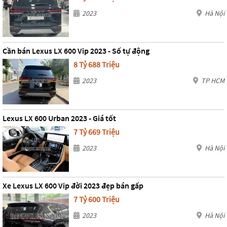
2023
Hà Nội
Cần bán Lexus LX 600 Vip 2023 - Số tự động
8 Tỷ 688 Triệu
2023
TP HCM
Lexus LX 600 Urban 2023 - Giá tốt
7 Tỷ 669 Triệu
2023
Hà Nội
Xe Lexus LX 600 Vip đời 2023 đẹp bán gấp
7 Tỷ 600 Triệu
2023
Hà Nội