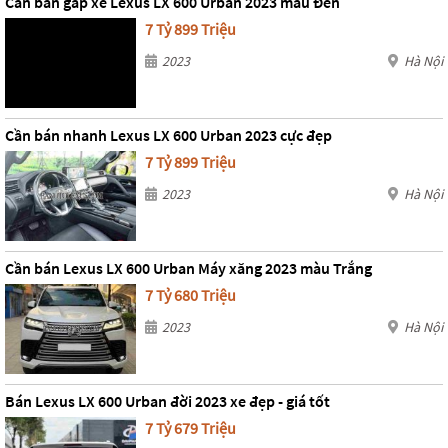
Cần bán gấp xe Lexus LX 600 Urban 2023 màu Đen
7 Tỷ 899 Triệu
2023
Hà Nội
Cần bán nhanh Lexus LX 600 Urban 2023 cực đẹp
7 Tỷ 899 Triệu
2023
Hà Nội
Cần bán Lexus LX 600 Urban Máy xăng 2023 màu Trắng
7 Tỷ 680 Triệu
2023
Hà Nội
Bán Lexus LX 600 Urban đời 2023 xe đẹp - giá tốt
7 Tỷ 679 Triệu