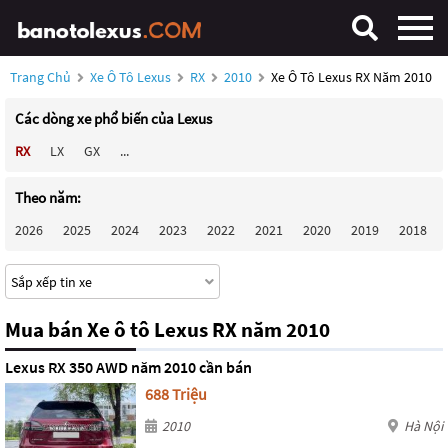
Trang Chủ
Xe Ô Tô Lexus
RX
2010
Xe Ô Tô Lexus RX Năm 2010
Các dòng xe phổ biến của Lexus
RX
LX
GX
...
Theo năm:
2026
2025
2024
2023
2022
2021
2020
2019
2018
Mua bán Xe ô tô Lexus RX năm 2010
Lexus RX 350 AWD năm 2010 cần bán
688 Triệu
2010
Hà Nội