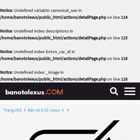
Notice
: Undefined variable: canonical_seo in
/home/banotolexus/public_html/actions/detailPage.php
on line
114
Notice
: Undefined index: descriptions in
/home/banotolexus/public_html/actions/detailPage.php
on line
115
Notice
: Undefined index: botvn_car_id in
/home/banotolexus/public_html/actions/detailPage.php
on line
116
Notice
: Undefined index: _image in
/home/banotolexus/public_html/actions/detailPage.php
on line
116
Trang chủ
Bán xe ô tô Lexus