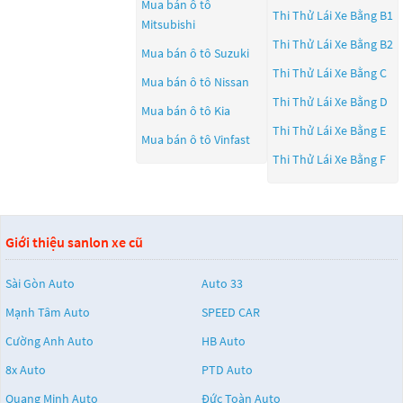
Mua bán ô tô
Thi Thử Lái Xe Bằng B1
Mitsubishi
Thi Thử Lái Xe Bằng B2
Mua bán ô tô
Suzuki
Thi Thử Lái Xe Bằng C
Mua bán ô tô
Nissan
Thi Thử Lái Xe Bằng D
Mua bán ô tô
Kia
Thi Thử Lái Xe Bằng E
Mua bán ô tô
Vinfast
Thi Thử Lái Xe Bằng F
Giới thiệu sanlon xe cũ
Sài Gòn Auto
Auto 33
Mạnh Tâm Auto
SPEED CAR
Cường Anh Auto
HB Auto
8x Auto
PTD Auto
Quang Minh Auto
Đức Toàn Auto