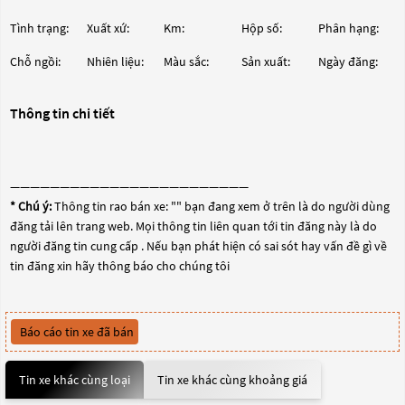
Tình trạng:
Xuất xứ:
Km:
Hộp số:
Phân hạng:
Chỗ ngồi:
Nhiên liệu:
Màu sắc:
Sản xuất:
Ngày đăng:
Thông tin chi tiết
————————————————————————
* Chú ý:
Thông tin rao bán xe: "
" bạn đang xem ở trên là do người dùng
đăng tải lên trang web. Mọi thông tin liên quan tới tin đăng này là do
người đăng tin cung cấp . Nếu bạn phát hiện có sai sót hay vấn đề gì về
tin đăng xin hãy thông báo cho chúng tôi
Báo cáo tin xe đã bán
Tin xe khác cùng loại
Tin xe khác cùng khoảng giá