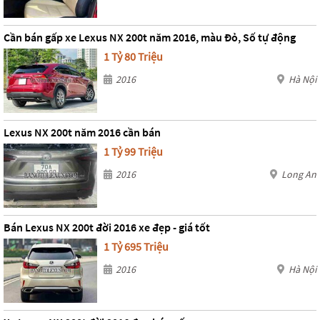
Cần bán gấp xe Lexus NX 200t năm 2016, màu Đỏ, Số tự động
1 Tỷ 80 Triệu
2016
Hà Nội
Lexus NX 200t năm 2016 cần bán
1 Tỷ 99 Triệu
2016
Long An
Bán Lexus NX 200t đời 2016 xe đẹp - giá tốt
1 Tỷ 695 Triệu
2016
Hà Nội