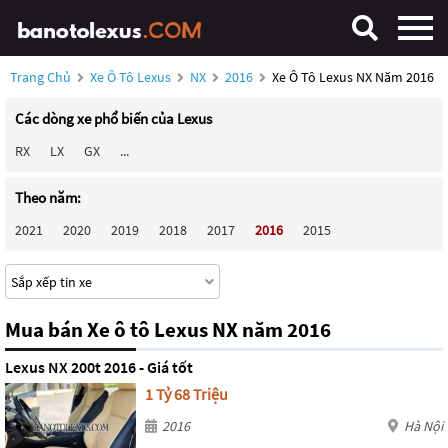
Trang Chủ
Xe Ô Tô Lexus
NX
2016
Xe Ô Tô Lexus NX Năm 2016
Các dòng xe phổ biến của Lexus
RX
LX
GX
...
Theo năm:
2021
2020
2019
2018
2017
2016
2015
Mua bán Xe ô tô Lexus NX năm 2016
Lexus NX 200t 2016 - Giá tốt
1 Tỷ 68 Triệu
2016
Hà Nội