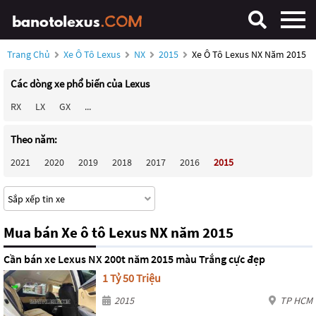
Trang Chủ
Xe Ô Tô Lexus
NX
2015
Xe Ô Tô Lexus NX Năm 2015
Các dòng xe phổ biến của Lexus
RX
LX
GX
...
Theo năm:
2021
2020
2019
2018
2017
2016
2015
Mua bán Xe ô tô Lexus NX năm 2015
Cần bán xe Lexus NX 200t năm 2015 màu Trắng cực đẹp
1 Tỷ 50 Triệu
2015
TP HCM