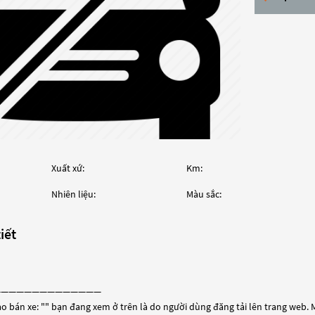
Xuất xứ:
Km:
Nhiên liệu:
Màu sắc:
iết
——————————————
o bán xe: "
" bạn đang xem ở trên là do người dùng đăng tải lên trang web. M