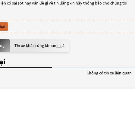
iện có sai sót hay vấn đề gì về tin đăng xin hãy thông báo cho chúng tôi
 bán
loại
Tin xe khác cùng khoảng giá
ại
Không có tin xe liên quan