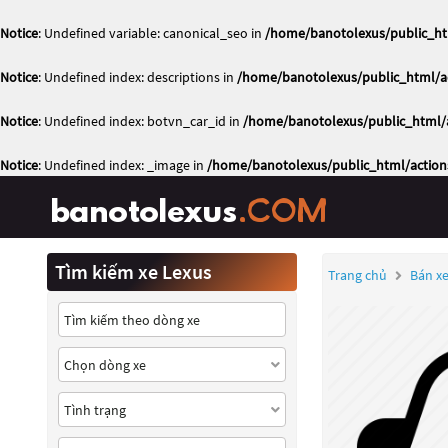
Notice
: Undefined variable: canonical_seo in
/home/banotolexus/public_ht
Notice
: Undefined index: descriptions in
/home/banotolexus/public_html/ac
Notice
: Undefined index: botvn_car_id in
/home/banotolexus/public_html/a
Notice
: Undefined index: _image in
/home/banotolexus/public_html/action
Tìm kiếm xe Lexus
Trang chủ
Bán xe