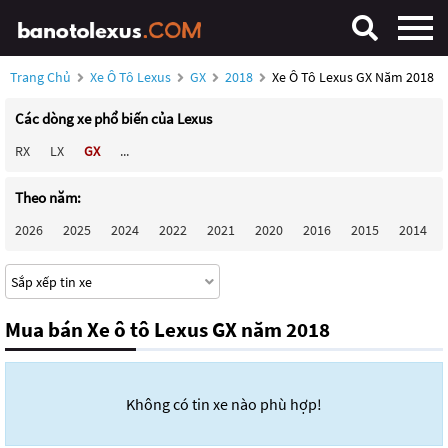
Trang Chủ
Xe Ô Tô Lexus
GX
2018
Xe Ô Tô Lexus GX Năm 2018
Các dòng xe phổ biến của Lexus
RX
LX
GX
...
Theo năm:
2026
2025
2024
2022
2021
2020
2016
2015
2014
Mua bán Xe ô tô Lexus GX năm 2018
Không có tin xe nào phù hợp!