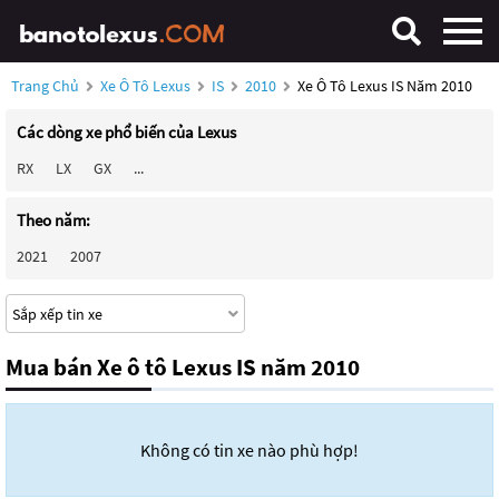
Trang Chủ
Xe Ô Tô Lexus
IS
2010
Xe Ô Tô Lexus IS Năm 2010
Các dòng xe phổ biến của Lexus
RX
LX
GX
...
Theo năm:
2021
2007
Mua bán Xe ô tô Lexus IS năm 2010
Không có tin xe nào phù hợp!