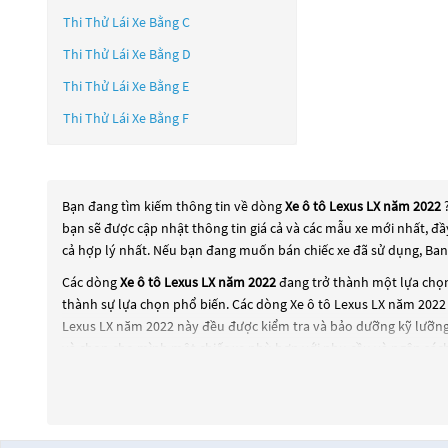
Thi Thử Lái Xe Bằng C
Thi Thử Lái Xe Bằng D
Thi Thử Lái Xe Bằng E
Thi Thử Lái Xe Bằng F
Bạn đang tìm kiếm thông tin về dòng
Xe ô tô Lexus LX năm 2022
bạn sẽ được cập nhật thông tin giá cả và các mẫu xe mới nhất, đ
cả hợp lý nhất. Nếu bạn đang muốn bán chiếc xe đã sử dụng, Ban
Các dòng
Xe ô tô Lexus LX năm 2022
đang trở thành một lựa chọn
thành sự lựa chọn phổ biến. Các dòng
Xe ô tô Lexus LX năm 2022
Lexus LX năm 2022
này đều được kiểm tra và bảo dưỡng kỹ lưỡng
và chọn cho mình một chiếc xe phù hợp với nhu cầu và ngân sách