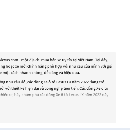
xus.com - một địa chỉ mua bán xe uy tín tại Việt Nam. Tại đây,
dụng hoặc xe mới chính hãng phù hợp với nhu cầu của mình với giá
xe một cách nhanh chóng, dễ dàng và hiệu quả.
 ứng nhu cầu đó, các dòng
Xe ô tô Lexus LX năm 2022
đang trở
i với thiết kế hiện đại và công nghệ tiên tiến. Các dòng
Xe ô tô
chiếc xe, hãy khám phá các dòng
Xe ô tô Lexus LX năm 2022
này