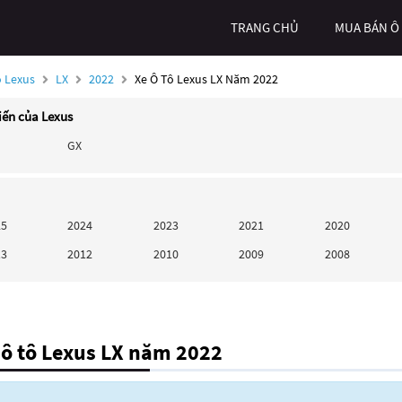
TRANG CHỦ
MUA BÁN Ô
ô Lexus
LX
2022
Xe Ô Tô Lexus LX Năm 2022
iến của Lexus
GX
25
2024
2023
2021
2020
13
2012
2010
2009
2008
ô tô Lexus LX năm 2022