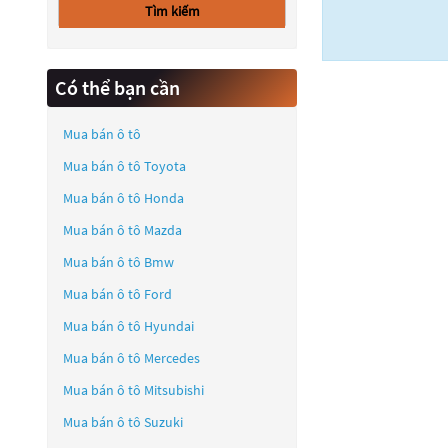
Tìm kiếm
Có thể bạn cần
Mua bán ô tô
Mua bán ô tô
Toyota
Mua bán ô tô
Honda
Mua bán ô tô
Mazda
Mua bán ô tô
Bmw
Mua bán ô tô
Ford
Mua bán ô tô
Hyundai
Mua bán ô tô
Mercedes
Mua bán ô tô
Mitsubishi
Mua bán ô tô
Suzuki