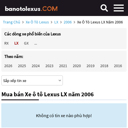
Trang Chủ
Xe Ô Tô Lexus
LX
2006
Xe Ô Tô Lexus LX Năm 2006
Các dòng xe phổ biến của Lexus
RX
LX
GX
...
Theo năm:
2026
2025
2024
2023
2021
2020
2019
2018
2016
Mua bán Xe ô tô Lexus LX năm 2006
Không có tin xe nào phù hợp!